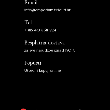
Email
info@emporium.tcloud.hr
Tel
+385 40 868 924
Besplatna dostava
za sve narudžbe iznad 150 €
Popusti
Uštedi i kupuj online