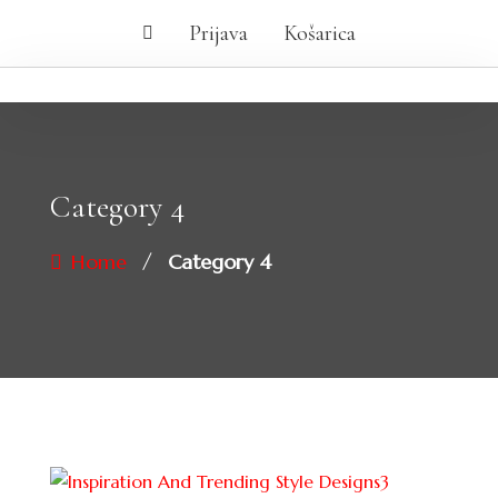
Prijava
Košarica
Category 4
/
Home
Category 4