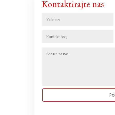
Kontaktirajte nas
Poš