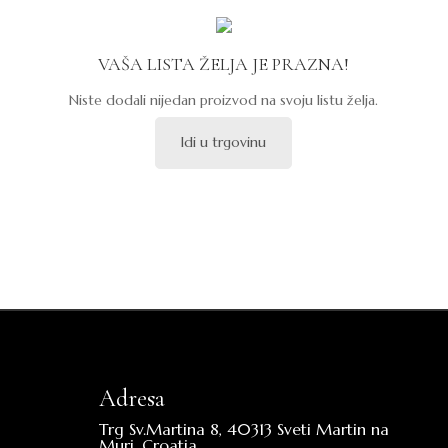
VAŠA LISTA ŽELJA JE PRAZNA!
Niste dodali nijedan proizvod na svoju listu želja.
Idi u trgovinu
Adresa
Trg Sv.Martina 8, 40313 Sveti Martin na
Muri, Croatia