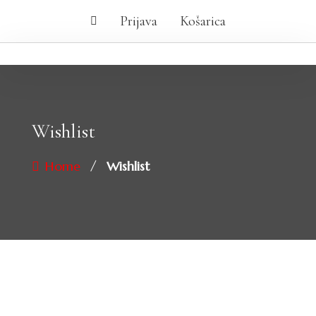
Prijava
Košarica
Wishlist
/
Home
Wishlist