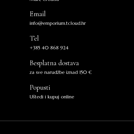
Email
info@emporium.tcloud.hr
Tel
+385 40 868 924
Besplatna dostava
za sve narudžbe iznad 150 €
Popusti
Uštedi i kupuj online